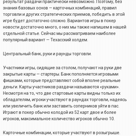
результат раздачи практически невозможно. Поэтому, без
знания базовых основ — карточных комбинаций, правил
торговли и других стратегических приемов, победить в этой
игре будет достаточно сложно. Вариантов игры в покер
новости достаточно много, о них мы также напишем в нашей
отдельной статье. Сейчас мы рассматриваем наиболее
популярный вариант — Техасский холдем.
Центральный банк, руки и раунды торговли.
Участники игры, сидящие за столом, получают на руки две
закрытые карты — стартеры. Банк пополняется игровыми
фишками, которые представляют собой вполне реальные
деньги. Карты участников раздачи называются «руками».
Несмотря на то, что две стартовые карты видны только их
обладателям, игроки участвуют в раундах торговли, надеясь
или увеличить банк или заставить соперников уйти в пас.
Играют в покер обычно колодой из 52 карт двое и более
игроков, максимальное количество игроков обычно 10.
Карточные комбинации, которые участвуют в розыгрыше.