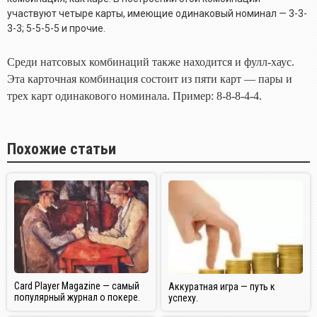
участвуют четыре карты, имеющие одинаковый номинал — 3-3-
3-3; 5-5-5-5 и прочие.
Среди натсовых комбинаций также находится и фулл-хаус.
Эта карточная комбинация состоит из пяти карт — пары и
трех карт одинакового номинала. Пример: 8-8-8-4-4.
Похожие статьи
Card Player Magazine — самый
Аккуратная игра — путь к
популярный журнал о покере.
успеху.