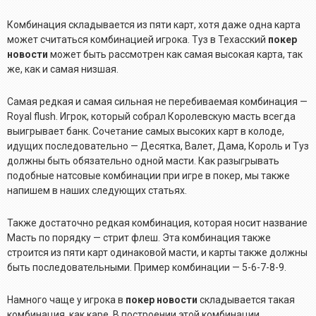
Комбинация складывается из пяти карт, хотя даже одна карта
может считаться комбинацией игрока. Туз в Техасский
покер
новости
может быть рассмотрен как самая высокая карта, так
же, как и самая низшая.
Самая редкая и самая сильная не перебиваемая комбинация —
Royal flush. Игрок, который собрал Королевскую масть всегда
выигрывает банк. Сочетание самых высоких карт в колоде,
идущих последовательно — Десятка, Валет, Дама, Король и Туз
должны быть обязательно одной масти. Как разыгрывать
подобные натсовые комбинации при игре в покер, мы также
напишем в наших следующих статьях.
Также достаточно редкая комбинация, которая носит название
Масть по порядку — стрит флеш. Эта комбинация также
строится из пяти карт одинаковой масти, и карты также должны
быть последовательными. Пример комбинации — 5-6-7-8-9.
Намного чаще у игрока в
покер новости
складывается такая
комбинация, как каре. В построении этой комбинации