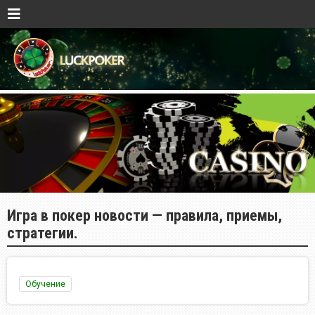
Игра в покер новости — правила, приемы,
стратегии.
Обучение