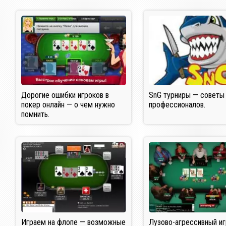
Дорогие ошибки игроков в
SnG турниры — советы
покер онлайн — о чем нужно
профессионалов.
помнить.
Играем на флопе — возможные
Лузово-агрессивный и