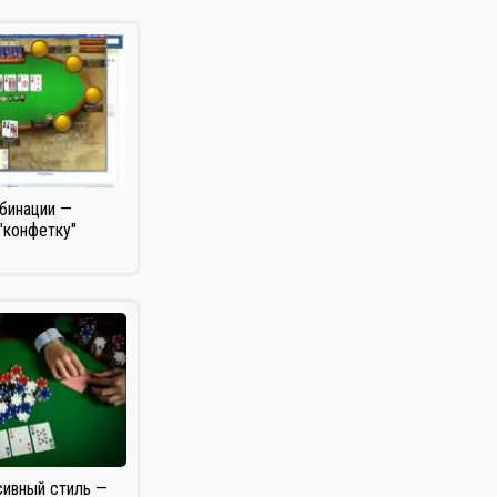
бинации —
"конфетку"
сивный стиль —