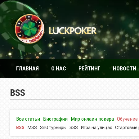
ГЛАВНАЯ
О НАС
РЕЙТИНГ
НОВОСТИ
BSS
Все статьи
Биографии
Мир онлаин покера
Обучение
BSS
MSS
SnG турниры
SSS
Игра на улицах
Стартовые 