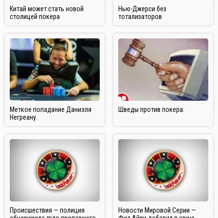
Китай может стать новой
Нью-Джерси без
столицей покера
тотализаторов
Меткое попадание Даниэля
Шведы против покера.
Негреану.
Происшествия — полиция
Новости Мировой Серии —