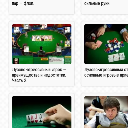
пар — флоп.
сильные руки.
Лузово-агрессивный игрок —
Лузово-агрессивный с
преимущества и недостатки.
основные игровые при
Часть 2.