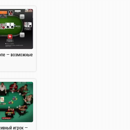
опе — возможные
сивный игрок —