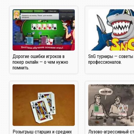
Дорогие ошибки игроков в
SnG турниры — советы
покер онлайн — о чем нужно
профессионалов.
помнить.
Розыгрыш старших и средних
Лузово-агрессивный ст