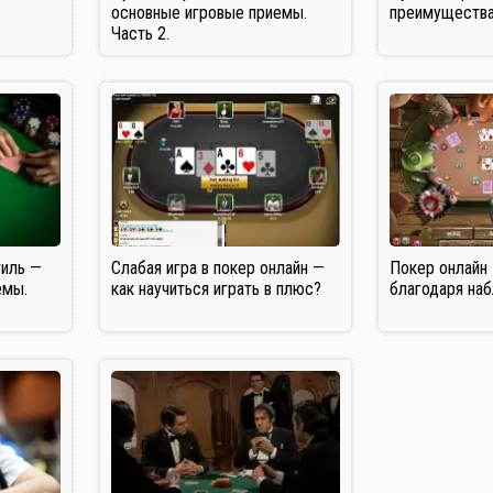
основные игровые приемы.
преимущества
Часть 2.
тиль —
Слабая игра в покер онлайн —
Покер онлайн
емы.
как научиться играть в плюс?
благодаря на