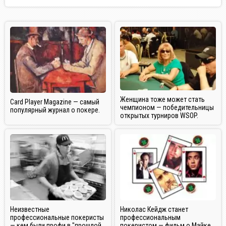
Женщина тоже может стать
Card Player Magazine — самый
чемпионом — победительницы
популярный журнал о покере.
открытых турниров WSOP.
Неизвестные
Николас Кейдж станет
профессиональные покеристы
профессиональным
— кем были профи в "прошлой
покеристом — фильм о Майке