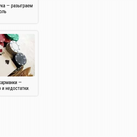
ука — разыграем
оль
карманки —
 и недостатки.