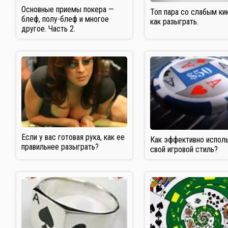
Основные приемы покера —
Топ пара со слабым к
блеф, полу-блеф и многое
как разыграть.
другое. Часть 2.
Если у вас готовая рука, как ее
Как эффективно испол
правильнее разыграть?
свой игровой стиль?