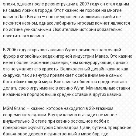
эпохи, однако после реконструкции в 2007 году он стал одним
из самых ярких в городе. Этот казино не похоже на многие
казино Лас-Вегаса — оно не украшено иллюминацией и не
искрится неоном, однако лабиринты игровых комнат являются
по истине уникальными. Любителями истории обязательно
посетить это казино.
В 2006 году открылось казино Wynn произвело настоящий
фурор в спокойных водах игорной индустрии Макао. Это казино
имеет более скромные размеры, чем конкурирующие, однако
это не умаляет его красоты. Великолепный дизайн казино как
снаружи, так и изнутри привлекает к себе внимание самых
богатейших людей мира. Все сливки общества предпочитают
делать свою игру именно в казино Wynn. Минимальные ставки
в казино на порядок выше средних ставок в других казино.
MGM Grand — казино, которое находится в 28-этажном
современном здании. Внутри казино выглядит не менее
внушительно. В отеле при казино роскошное лобби с
прекрасной скульптурой Сальвадора Дали, бутики, прекрасное
баньяновое дерево и единственный в мире бар, где