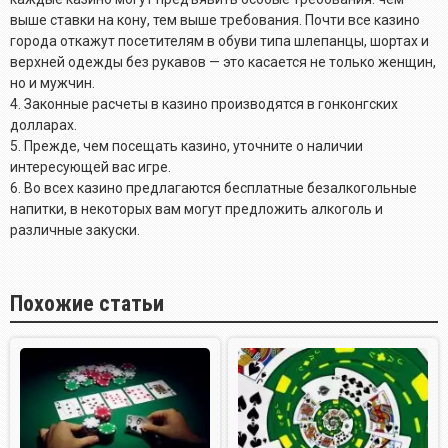
выше ставки на кону, тем выше требования. Почти все казино
города откажут посетителям в обуви типа шлепанцы, шортах и
верхней одежды без рукавов — это касается не только женщин,
но и мужчин.
4. Законные расчеты в казино производятся в гонконгских
долларах.
5. Прежде, чем посещать казино, уточните о наличии
интересующей вас игре.
6. Во всех казино предлагаются бесплатные безалкогольные
напитки, в некоторых вам могут предложить алкоголь и
различные закуски.
Похожие статьи