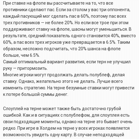
При ставке на флопе вы рассчитываете на то, что все
противники сделают пас. Если за столом у вас три оппонента,
каждый пасующий мог сделать пас в 60%, поэтому пас всех
трех противников — не более 20%. Но если все трое при этом
поддерживают ставку на флопе, шасны могут уменьшиться. В
результате, средний показатель одного становится 40%, вместо
60%, а пас всех трех игроков уже превращается в 6.5%. Таким
образом, несложно подсчитать, что 20% шанса на флопе
больше, чем 6.5%.
Самый оптимальный вариант развития, если терн не улучшил
руку — притормозить.
Многие игроки могут продолжать делать полублеф, делая
ставку. Однако, желательно этого не делать. Лучше всего
изменить стратегию. На терне безумные ставки могут привести
к потере большой суммы денег.
Слоуплей на терне может также быть достаточно грубой
ошибкой. Как и в ситуациях с полублефом, для слоуплея есть
свои подходящие моменты, однако на терне это бывает очень
редко. При игре в Холдем на терне у всех игроках появляется
возможность увидеть одну карту. В случае неподходящей