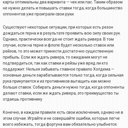
карты оптимальны два варианта — чек или пас. Таким образом
не нужно делать и повышать ставки тогда, когда большинство
оппонентов уже проиграли свои руки.
Существуют некоторые ситуации, при которых есть резон
дождаться терна и в результате проявить всю силу своих рук.
Однако, практически всегда не стоит ждать ривера. В том
случае, если на терне и флопе будет несколько ставок или
рейзов, то это может принести достаточно существенную
прибыль. Если же ждать ривера, то ожидания могут не
подтвердиться, так как ставки и рейзы уже вряд ли кто
поддержит. Нельзя забывать главное правило Холдема —
основные деньги зарабатываются только тогда, когда сильная
рука прикупается и из противников вытащить как можно
больше ставок. Собирать деньги нужно тогда, когда оппоненты
делают ставки, если же ждать ривера, это преимущество ты
отдаешь противнику.
Конечно, в каждом правиле есть свои исключения, однако не в
этом случае. Играйте и не совершайте ошибки, которые легче
всего избежать, тогда фортуна вам обязательно улыбнется.