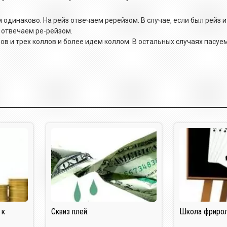
 одинаково. На рейз отвечаем ререйзом. В случае, если был рейз 
л отвечаем ре-рейзом.
ейзов и трех коллов и более идем коллом. В остальных случаях пасуем
 к
Сквиз плей.
Школа фрирол