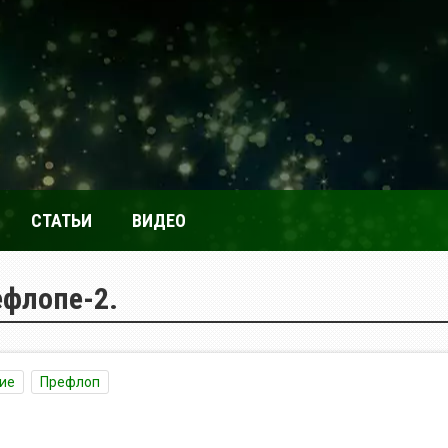
СТАТЬИ
ВИДЕО
ефлопе-2.
ие
Префлоп