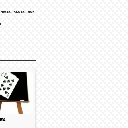
и несколько коллов
.
ла.