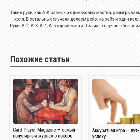
Такие руки, как А-К разных и одинаковых мастей, разыгрываем
— колл. В остальных случаях делаем рейз, на рейз и один кол
Руки: A-2, A-3, A-4, A-5 одной масти. Только в случае с без р
Похожие статьи
Card Player Magazine — самый
Аккуратная игра — путь
популярный журнал о покере.
успеху.