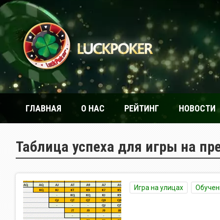
ГЛАВНАЯ
О НАС
РЕЙТИНГ
НОВОСТИ
Таблица успеха для игры на пр
Игра на улицах
Обучен