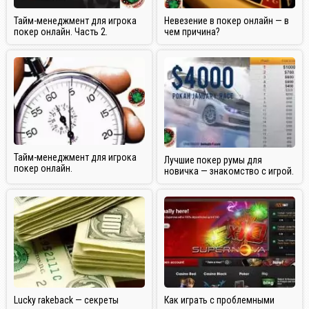
Тайм-менеджмент для игрока
Невезение в покер онлайн — в
покер онлайн. Часть 2.
чем причина?
Тайм-менеджмент для игрока
Лучшие покер румы для
покер онлайн.
новичка — знакомство с игрой.
Lucky rakeback — секреты
Как играть с проблемными