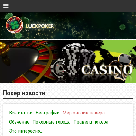
Покер новости
Все статьи
Биографии
Мир онлаин покера
Обучение
Покерные города
Правила покера
Это интересно…