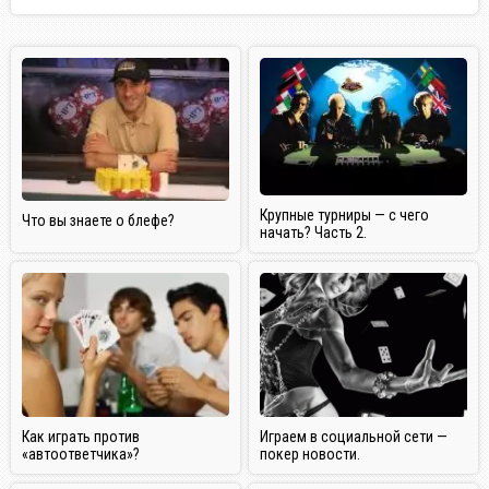
Крупные турниры — с чего
Что вы знаете о блефе?
начать? Часть 2.
Как играть против
Играем в социальной сети —
«автоответчика»?
покер новости.