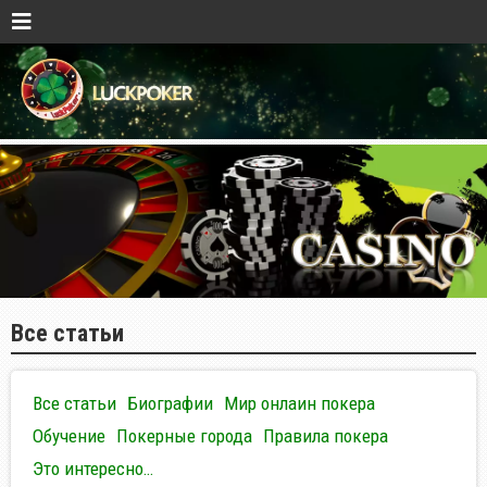
Все статьи
Все статьи
Биографии
Мир онлаин покера
Обучение
Покерные города
Правила покера
Это интересно…