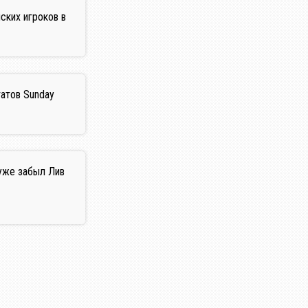
ских игроков в
атов Sunday
уже забыл Лив