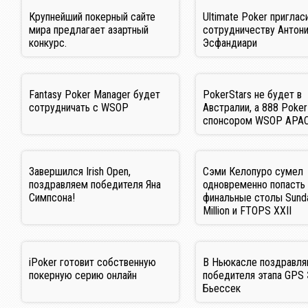
Крупнейший покерный сайте
Ultimate Poker приглас
мира предлагает азартный
сотрудничеству Антон
конкурс.
Эсфандиари
Fantasy Poker Manager будет
PokerStars не будет в
сотрудничать с WSOP
Австралии, а 888 Poker
спонсором WSOP APA
Завершился Irish Open,
Сэми Келопуро сумел
поздравляем победителя Яна
одновременно попасть 
Симпсона!
финальные столы Sund
Million и FTOPS XXII
iPoker готовит собственную
В Ньюкасле поздравл
покерную серию онлайн
победителя этапа GPS
Бьессек