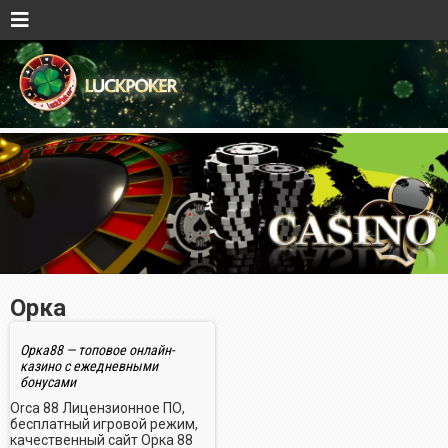
Орка
Орка88 — топовое онлайн-
казино с ежедневными
бонусами
Orca 88 Лицензионное ПО,
бесплатный игровой режим,
качественный сайт Орка 88