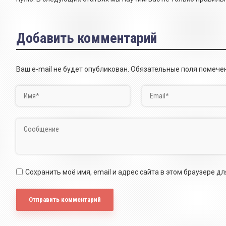
Добавить комментарий
Ваш e-mail не будет опубликован.
Обязательные поля помеч
Сохранить моё имя, email и адрес сайта в этом браузере 