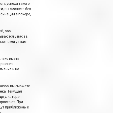
сть успеха такого
ти, вы сможете без
мбинации в покере,
ий, вам
ываются у вас за
рые помогут вам
олько иметь
вершения
имание и на
бразом вы сможете
нка. Текущая
рту, которая
зрастают. При
дут приближены к
ш.