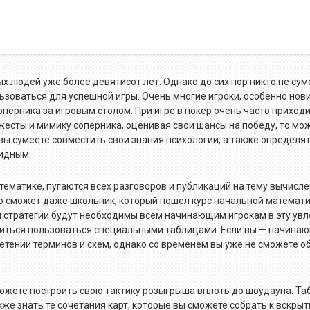
х людей уже более девятисот лет. Однако до сих пор никто не сум
ьзоваться для успешной игры. Очень многие игроки, особенно нов
перника за игровым столом. При игре в покер очень часто приход
 жесты и мимику соперника, оценивая свои шансы на победу, то м
вы сумеете совместить свои знания психологии, а также определя
видным.
тематике, пугаются всех разговоров и публикаций на тему вычисле
но сможет даже школьник, который пошел курс начальной математ
и стратегии будут необходимы всем начинающим игрокам в эту увл
читься пользоваться специальными таблицами. Если вы — начинающ
етении терминов и схем, однако со временем вы уже не сможете об
можете построить свою тактику розыгрыша вплоть до шоудауна. Та
же знать те сочетания карт, которые вы сможете собрать к вскрыт