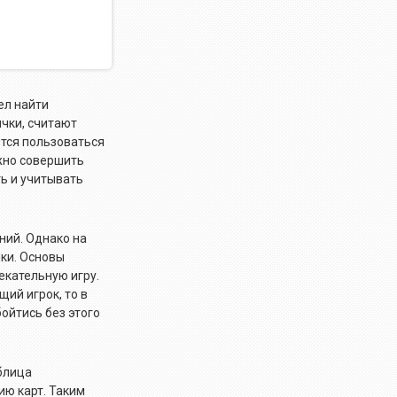
ел найти
ички, считают
ится пользоваться
ожно совершить
ть и учитывать
ний. Однако на
ики. Основы
екательную игру.
ий игрок, то в
ойтись без этого
блица
ию карт. Таким