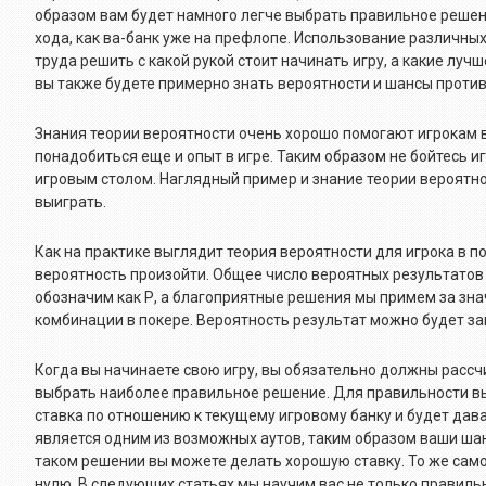
образом вам будет намного легче выбрать правильное решени
хода, как ва-банк уже на префлопе. Использование различны
труда решить с какой рукой стоит начинать игру, а какие луч
вы также будете примерно знать вероятности и шансы против
Знания теории вероятности очень хорошо помогают игрокам в
понадобиться еще и опыт в игре. Таким образом не бойтесь и
игровым столом. Наглядный пример и знание теории вероятно
выиграть.
Как на практике выглядит теория вероятности для игрока в 
вероятность произойти. Общее число вероятных результатов
обозначим как Р, а благоприятные решения мы примем за зна
комбинации в покере. Вероятность результат можно будет зап
Когда вы начинаете свою игру, вы обязательно должны расс
выбрать наиболее правильное решение. Для правильности в
ставка по отношению к текущему игровому банку и будет дав
является одним из возможных аутов, таким образом ваши шан
таком решении вы можете делать хорошую ставку. То же само
нулю. В следующих статьях мы научим вас не только правиль