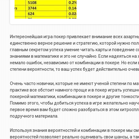
Интереснейшая игра покер привлекает внимание всех азартны
единственно верное решение и стратегию, которой нужно пол
главным секретом успеха умение читать карты и поведение со
знаниями в математике и это не случайно. Если надеяться на
немало ошибок, независимо от комбинации в покере. Но если 
степени вероятности, то ваш успех будет действительно оче
Очень часто новички, которые не имеют ученой степени по ма
практике все обстоит намного проще и в покер играть успеш
покерной математики, комбинации в покере и другие тонкост
Помимо этого, чтобы добиться успеха в игре желательно нау
первое время вам будет сложно разобраться в этом хитроспл
подручного материала.
Используя знания вероятностей и комбинации в покере мы с
вероятностей позволяет реально оценивать свои шансы, а так