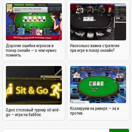
Дорогие ошибки игроков в
Насколько важна стратегия
покер онлайн — о чем нужно
при игре в покер онлайн?
помнить.
Коллируем на ривере — за и
Одно столовый турнир sit-and-
против.
go — игра на баббле.