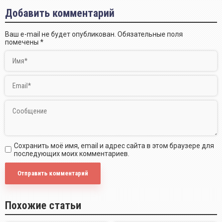
Добавить комментарий
Ваш e-mail не будет опубликован.
Обязательные поля
помечены
*
Сохранить моё имя, email и адрес сайта в этом браузере для
последующих моих комментариев.
Похожие статьи