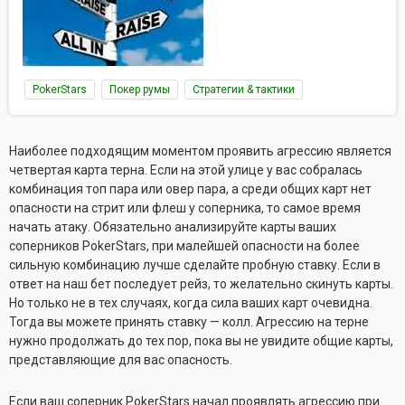
PokerStars
Покер румы
Стратегии & тактики
Наиболее подходящим моментом проявить агрессию является
четвертая карта терна. Если на этой улице у вас собралась
комбинация топ пара или овер пара, а среди общих карт нет
опасности на стрит или флеш у соперника, то самое время
начать атаку. Обязательно анализируйте карты ваших
соперников PokerStars, при малейшей опасности на более
сильную комбинацию лучше сделайте пробную ставку. Если в
ответ на наш бет последует рейз, то желательно скинуть карты.
Но только не в тех случаях, когда сила ваших карт очевидна.
Тогда вы можете принять ставку — колл. Агрессию на терне
нужно продолжать до тех пор, пока вы не увидите общие карты,
представляющие для вас опасность.
Если ваш соперник PokerStars начал проявлять агрессию при