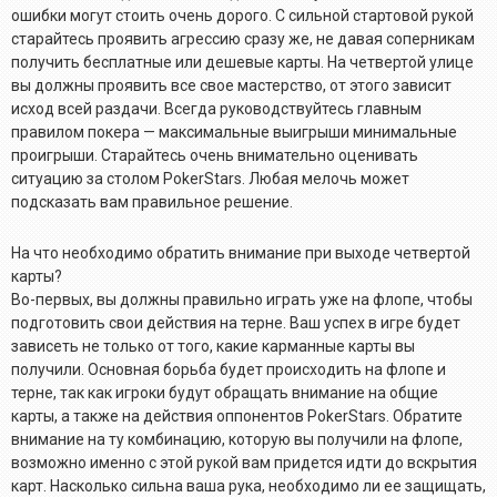
ошибки могут стоить очень дорого. С сильной стартовой рукой
старайтесь проявить агрессию сразу же, не давая соперникам
получить бесплатные или дешевые карты. На четвертой улице
вы должны проявить все свое мастерство, от этого зависит
исход всей раздачи. Всегда руководствуйтесь главным
правилом покера — максимальные выигрыши минимальные
проигрыши. Старайтесь очень внимательно оценивать
ситуацию за столом PokerStars. Любая мелочь может
подсказать вам правильное решение.
На что необходимо обратить внимание при выходе четвертой
карты?
Во-первых, вы должны правильно играть уже на флопе, чтобы
подготовить свои действия на терне. Ваш успех в игре будет
зависеть не только от того, какие карманные карты вы
получили. Основная борьба будет происходить на флопе и
терне, так как игроки будут обращать внимание на общие
карты, а также на действия оппонентов PokerStars. Обратите
внимание на ту комбинацию, которую вы получили на флопе,
возможно именно с этой рукой вам придется идти до вскрытия
карт. Насколько сильна ваша рука, необходимо ли ее защищать,