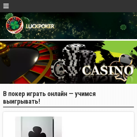
В покер играть онлайн — учимся
выигрывать!