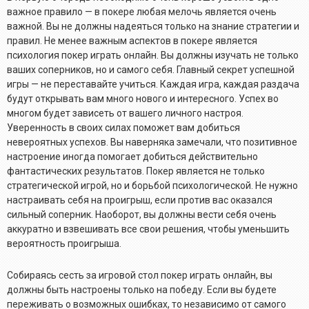
важное правило — в покере любая мелочь является очень
важной. Вы не должны надеяться только на знание стратегии и
правил. Не менее важным аспектов в покере является
психология покер играть онлайн. Вы должны изучать не только
ваших соперников, но и самого себя. Главный секрет успешной
игры — не переставайте учиться. Каждая игра, каждая раздача
будут открывать вам много нового и интересного. Успех во
многом будет зависеть от вашего личного настроя.
Уверенность в своих силах поможет вам добиться
невероятных успехов. Вы наверняка замечали, что позитивное
настроение иногда помогает добиться действительно
фантастических результатов. Покер является не только
стратегической игрой, но и борьбой психологической. Не нужно
настраивать себя на проигрыш, если против вас оказался
сильный соперник. Наоборот, вы должны вести себя очень
аккуратно и взвешивать все свои решения, чтобы уменьшить
вероятность проигрыша.
Собираясь сесть за игровой стол покер играть онлайн, вы
должны быть настроены только на победу. Если вы будете
переживать о возможных ошибках, то независимо от самого