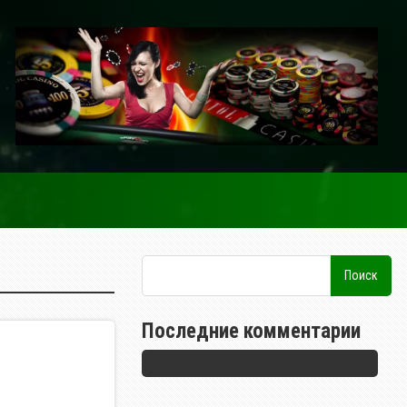
Последние комментарии