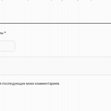
ены
*
для последующих моих комментариев.