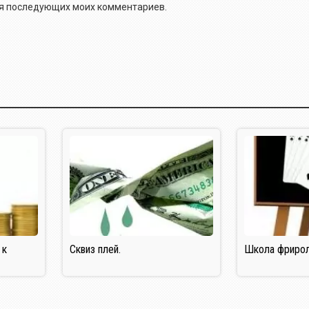
для последующих моих комментариев.
 к
Сквиз плей.
Школа фрирол