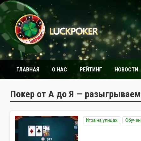
ГЛАВНАЯ
О НАС
РЕЙТИНГ
НОВОСТИ
Покер от А до Я — разыгрываем
Игра на улицах
Обучен