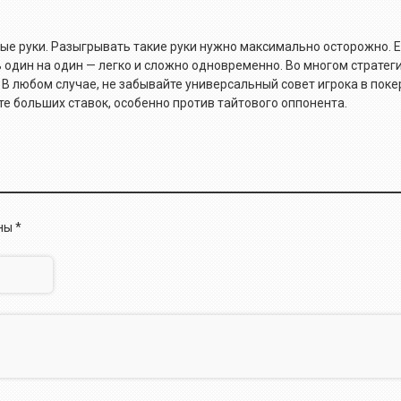
тые руки. Разыгрывать такие руки нужно максимально осторожно. 
ть один на один — легко и сложно одновременно. Во многом страте
. В любом случае, не забывайте универсальный совет игрока в поке
те больших ставок, особенно против тайтового оппонента.
ены
*