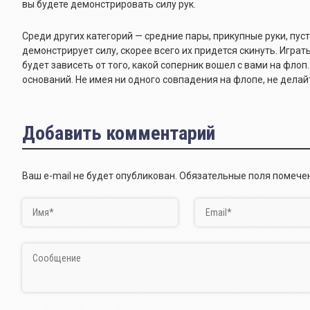
вы будете демонстрировать силу рук.
Среди других категорий — средние пары, прикупные руки, пус
демонстрирует силу, скорее всего их придется скинуть. Игра
будет зависеть от того, какой соперник вошел с вами на флоп
оснований. Не имея ни одного совпадения на флопе, не делай
Добавить комментарий
Ваш e-mail не будет опубликован.
Обязательные поля помеч