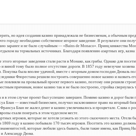
оверить, но идея создания казино принадлежала не бизнесменам, а обычным п
 что городу необходимо собственное игорное заведение. В результате они пол
мано заранее и не было случайным — «Bains de Monaco». Принц княжества Мон
тдыхом на термальных источниках. Благодаря появлению азартных игр, казна 
е этого игорные заведения стали расти в Монако, как грибы. Однако для посет
и виной тому было полное отсутствие дороги. В 1857 году невезучие хозяева
ы. Покупка была вполне удачной, вместе с игорным домом господин Дюваль по
следники Флорестана решили построить совершенно новое казино и назвать его
е повлияли на провальный проект первого казино, поэтому они решили строит
вестным причинам, новое казино так и не было построено, стройка свернулась 
и в этом случае проект был успешно завершен. Помимо казино и дорог были 
суа Блан — известный бизнесмен, получил эксклюзивное право на игорный биз
 Франсуа Блан не жалел денег и казино увеличивалось и процветало. Слава о р
вропы ехали поиграть в этом чудесном месте.
тных игроков, которые не хотели уезжать из этого сказочного места. Отели б
в 1869 году в казино побывало 170 тысяч игроков. Посетить это казино должн
 знаменитостей, которые любили здесь бывать, были такие имена, как Принц Н
д и Александр Дюма.