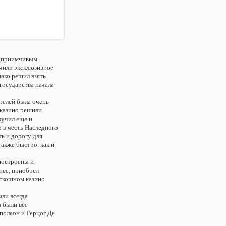
редприимчивым
учили эксклюзивное
ако решил взять
государства начала
ителей была очень
 казино решили
лучил еще и
 в честь Наследного
ь и дорогу для
также быстро, как и
построены и
нес, приобрел
оскошном казино
ыли всегда
ы были все
аполеон и Герцог Де