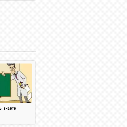
ы знаете