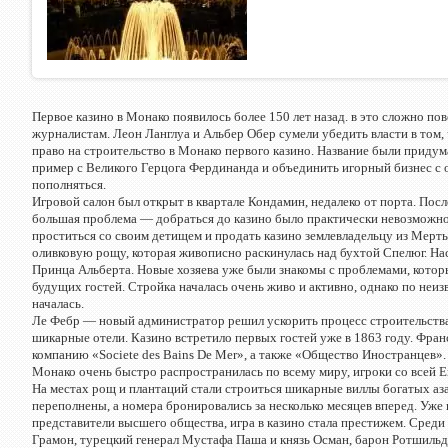
Первое казино в Монако появилось более 150 лет назад. в это сложно п
журналистам. Леон Ланглуа и Альбер Обер сумели убедить власти в том,
право на строительство в Монако первого казино. Название были приду
пример с Великого Герцога Фердинанда и объединить игорный бизнес с о
пополняться.
Игровой салон был открыт в квартале Кондамин, недалеко от порта. Посл
большая проблема — добраться до казино было практически невозможно 
проститься со своим детищем и продать казино землевладельцу из Мерт
оливковую рощу, которая живописно раскинулась над бухтой Спелюг. На
Принца Альберта. Новые хозяева уже были знакомы с проблемами, которы
будущих гостей. Стройка началась очень живо и активно, однако по неиз
началась.
Ле Фебр — новый администратор решил ускорить процесс строительства 
шикарные отели. Казино встретило первых гостей уже в 1863 году. Фран
компанию «Societe des Bains De Mer», а также «Общество Иностранцев».
Монако очень быстро распространилась по всему миру, игроки со всей Е
На местах рощ и плантаций стали строиться шикарные виллы богатых азар
переполнены, а номера бронировались за несколько месяцев вперед. Уже 
представители высшего общества, игра в казино стала престижем. Среди
Грамон, турецкий генерал Мустафа Паша и князь Осман, барон Ротшиль