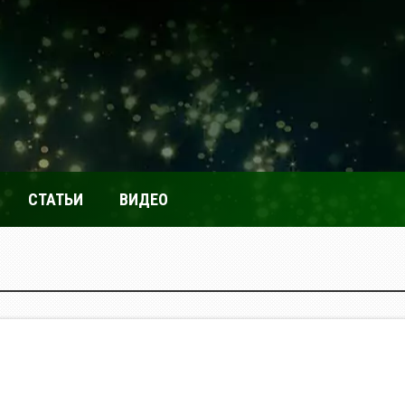
СТАТЬИ
ВИДЕО