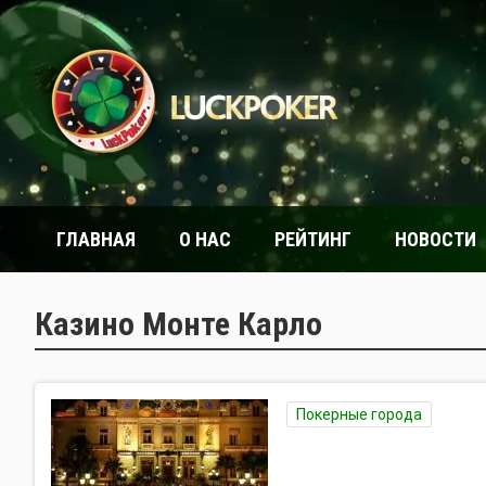
ГЛАВНАЯ
О НАС
РЕЙТИНГ
НОВОСТИ
Казино Монте Карло
Покерные города