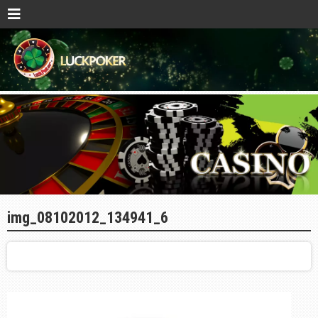
img_08102012_134941_6