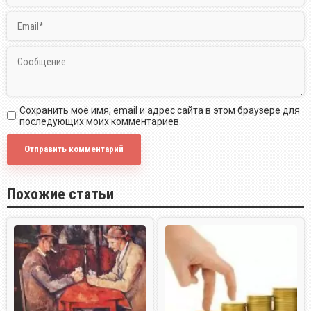
Сохранить моё имя, email и адрес сайта в этом браузере для
последующих моих комментариев.
Похожие статьи