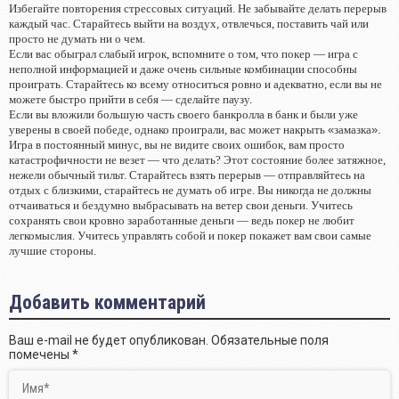
Избегайте повторения стрессовых ситуаций. Не забывайте делать перерыв
каждый час. Старайтесь выйти на воздух, отвлечься, поставить чай или
просто не думать ни о чем.
Если вас обыграл слабый игрок, вспомните о том, что покер — игра с
неполной информацией и даже очень сильные комбинации способны
проиграть. Старайтесь ко всему относиться ровно и адекватно, если вы не
можете быстро прийти в себя — сделайте паузу.
Если вы вложили большую часть своего банкролла в банк и были уже
уверены в своей победе, однако проиграли, вас может накрыть
«
замазка
».
Игра в постоянный минус, вы не видите своих ошибок, вам просто
катастрофичности не везет — что делать? Этот состояние более затяжное,
нежели обычный тильт. Старайтесь взять перерыв — отправляйтесь на
отдых с близкими, старайтесь не думать об игре. Вы никогда не должны
отчаиваться и бездумно выбрасывать на ветер свои деньги. Учитесь
сохранять свои кровно заработанные деньги — ведь покер не любит
легкомыслия. Учитесь управлять собой и покер покажет вам свои самые
лучшие стороны.
Добавить комментарий
Ваш e-mail не будет опубликован.
Обязательные поля
помечены
*