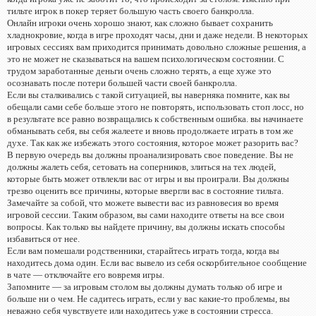
тильте игрок в покер теряет большую часть своего банкролла.
Онлайн игроки очень хорошо знают, как сложно бывает сохранить
хладнокровие, когда в игре проходят часы, дни и даже недели. В некоторых
игровых сессиях вам приходится принимать довольно сложные решения, а
это не может не сказываться на вашем психологическом состоянии. С
трудом заработанные деньги очень сложно терять, а еще хуже это
осознавать после потери большей части своей банкролла.
Если вы сталкивались с такой ситуацией, вы наверняка помните, как вы
обещали сами себе больше этого не повторять, использовать стоп лосс, но
в результате все равно возвращались к собственным ошибка. вы начинаете
обманывать себя, вы себя жалеете и вновь продолжаете играть в том же
духе. Так как же избежать этого состояния, которое может разорить вас?
В первую очередь вы должны проанализировать свое поведение. Вы не
должны жалеть себя, сетовать на соперников, злиться на тех людей,
которые быть может отвлекли вас от игры и вы проиграли. Вы должны
трезво оценить все причины, которые ввергли вас в состояние тильта.
Замечайте за собой, что можете вывести вас из равновесия во время
игровой сессии. Таким образом, вы сами находите ответы на все свои
вопросы. Как только вы найдете причину, вы должны искать способы
избавиться от нее.
Если вам помешали родственники, старайтесь играть тогда, когда вы
находитесь дома один. Если вас вывело из себя оскорбительное сообщение
в чате — отключайте его вовремя игры.
Запомните — за игровым столом вы должны думать только об игре и
больше ни о чем. Не садитесь играть, если у вас какие-то проблемы, вы
неважно себя чувствуете или находитесь уже в состоянии стресса.