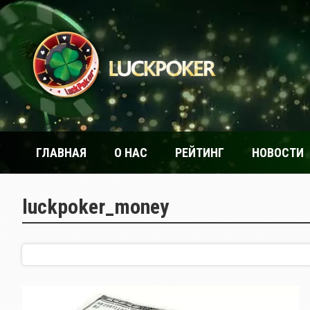
ГЛАВНАЯ
О НАС
РЕЙТИНГ
НОВОСТИ
luckpoker_money