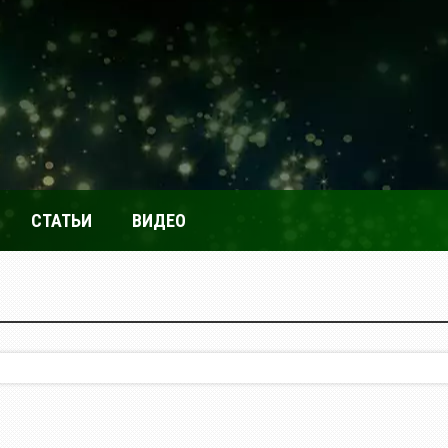
СТАТЬИ
ВИДЕО