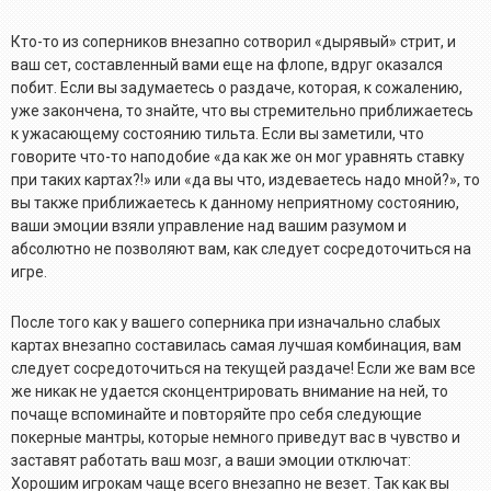
Кто-то из соперников внезапно сотворил «дырявый» стрит, и
ваш сет, составленный вами еще на флопе, вдруг оказался
побит. Если вы задумаетесь о раздаче, которая, к сожалению,
уже закончена, то знайте, что вы стремительно приближаетесь
к ужасающему состоянию тильта. Если вы заметили, что
говорите что-то наподобие «да как же он мог уравнять ставку
при таких картах?!» или «да вы что, издеваетесь надо мной?», то
вы также приближаетесь к данному неприятному состоянию,
ваши эмоции взяли управление над вашим разумом и
абсолютно не позволяют вам, как следует сосредоточиться на
игре.
После того как у вашего соперника при изначально слабых
картах внезапно составилась самая лучшая комбинация, вам
следует сосредоточиться на текущей раздаче! Если же вам все
же никак не удается сконцентрировать внимание на ней, то
почаще вспоминайте и повторяйте про себя следующие
покерные мантры, которые немного приведут вас в чувство и
заставят работать ваш мозг, а ваши эмоции отключат:
Хорошим игрокам чаще всего внезапно не везет. Так как вы