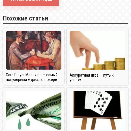
Похожие статьи
Card Player Magazine — самый
Аккуратная игра — путь к
популярный журнал о покере.
успеху.