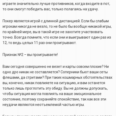
играете значительно лучше противников, когда входите в пот,
то они смогут победить вас, только полагаясь на удачу.
Покер является игрой с длинной дистанцией. Если бы слабым
игрокам никогда не везло, то не было бы вообще никакой игры,
по крайней мере, вы в такой игре не захотите участвовать
точно. Всегда помните, что если они и выигрывают один раз из
12, то ведь целых 11 раз они проигрывают.
Признак №2 – вы проигрываете!
Вам сегодня совершенно не везет и карты совсем плохие? Ни
одно дро никак не составляется? Соперники бьют ваши сеты
флешами, да стритами? При таких кошмарных обстоятельствах
вы, конечно, никак повлияете на ситуацию, и вам останется
только лишь проглотить эту обиду. Вы не должны допускать,
чтобы ситуация могла повлиять на ваше эмоциональное
состояние, поэтому сохраняйте спокойствие, так как все эти
неудачи являются неотъемлемой частью игры.