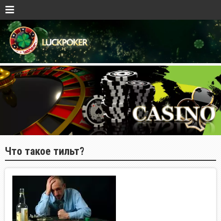
Что такое тильт?