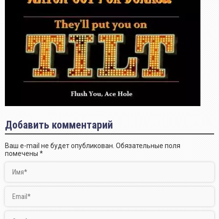
Добавить комментарий
Ваш e-mail не будет опубликован.
Обязательные поля
помечены
*