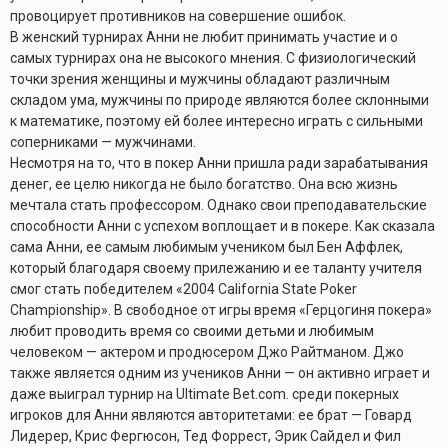
провоцирует противников на совершение ошибок.
В женский турнирах Анни не любит принимать участие и о
самых турнирах она не высокого мнения. С физиологический
точки зрения женщины и мужчины обладают различным
складом ума, мужчины по природе являются более склонными
к математике, поэтому ей более интересно играть с сильными
соперниками — мужчинами.
Несмотря на то, что в покер Анни пришла ради зарабатывания
денег, ее целю никогда не было богатство. Она всю жизнь
мечтала стать профессором. Однако свои преподавательские
способности Анни с успехом воплощает и в покере. Как сказала
сама Анни, ее самым любимым учеником был Бен Аффлек,
который благодаря своему прилежанию и ее таланту учителя
смог стать победителем «2004 California State Poker
Championship». В свободное от игры время «Герцогиня покера»
любит проводить время со своими детьми и любимым
человеком — актером и продюсером Джо Райтманом. Джо
также является одним из учеников Анни — он активно играет и
даже выиграл турнир на Ultimate Bet.com. среди покерных
игроков для Анни являются авторитетами: ее брат — Говард
Лидерер, Крис Фергюсон, Тед Форрест, Эрик Сайдел и Фил