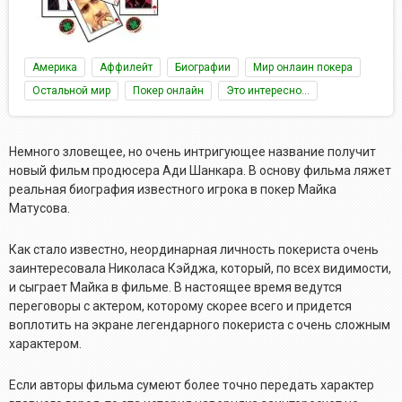
Америка
Аффилейт
Биографии
Мир онлаин покера
Остальной мир
Покер онлайн
Это интересно...
Немного зловещее, но очень интригующее название получит
новый фильм продюсера Ади Шанкара. В основу фильма ляжет
реальная биография известного игрока в покер Майка
Матусова.
Как стало известно, неординарная личность покериста очень
заинтересовала Николаса Кэйджа, который, по всех видимости,
и сыграет Майка в фильме. В настоящее время ведутся
переговоры с актером, которому скорее всего и придется
воплотить на экране легендарного покериста с очень сложным
характером.
Если авторы фильма сумеют более точно передать характер