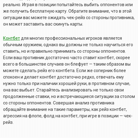
реально. Играя в позиции попытайтесь выбить оппонентов или
же получить бесплатную карту. Обратите внимание, что в этой
ситуации вас можете ожидать чек-рейз со стороны противника,
он может заставить вас скинуть карты.
Контбет
для многих профессиональных игроков является
обычным оружием, однако вы должны не только научиться его
ставить, но и правильно принимать со стороны оппонентов.
Если ваш противник достаточно часто ставит контбет, скорее
всего в большинстве случаев он блефует — таким образом вы
можете сделать рейз его контбета. Если же соперник более
спокоен и делает контбет достаточно редко, отвечать ему
нужно только при наличии хорошей руки, в противном случае,
она вас выбьет. Старайтесь анализировать не только свои
продолженные ставки, но и встречающиеся ситуации за столом
со стороны оппонентов. Совершая анализ противника
обращайте внимание на такие параметры, как рейз контбет,
агрессия на флопе, фолд на контбет, при игре в позиции — чек-
рейз.