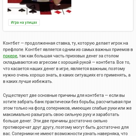
Игра на улицах
Контбет — продолженная ставка, ту, которую делает игрок на
префлопе. Контбет является одним из самых важных приемов в
покере
, так как большая часть призовых денег за столом
складываются из агрессии с хорошей рукой — контбета. Все то,
что касается наших денег в игре, является важным, поэтому
нужно очень хорошо знать, в каких ситуациях его применять, а
в каких лучше избежать.
Существуют две основные причины для контбета — если вы
хотите забрать банк практически без борьбы, рассчитывая при
этом только на фолд соперников, имеющих слабые руки или же
максимально разыграть свою сильную руку и заработать
больше денег. Эти две причины достаточно сильно
противоречат друг другу, поэтому могут быть достаточно для
вас. Соперники не имеют возможности узнать наверняка, что