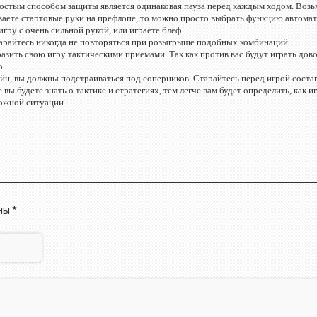
остым способом защиты является одинаковая пауза перед каждым ходом. Возьм
ваете стартовые руки на префлопе, то можно просто выбрать функцию автомат
гру с очень сильной рукой, или играете блеф.
арайтесь никогда не повторяться при розыгрыше подобных комбинаций.
азить свою игру тактическими приемами. Так как против вас будут играть дов
о.
айн, вы должны подстраиваться под соперников. Старайтесь перед игрой сост
вы будете знать о тактике и стратегиях, тем легче вам будет определить, как 
ожной ситуации.
ены
*