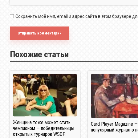
Сохранить моё имя, email и адрес сайта в этом браузере 
Похожие статьи
Женщина тоже может стать
Card Player Magazine 
чемпионом — победительницы
популярный журнал о п
открытых турниров WSOP.