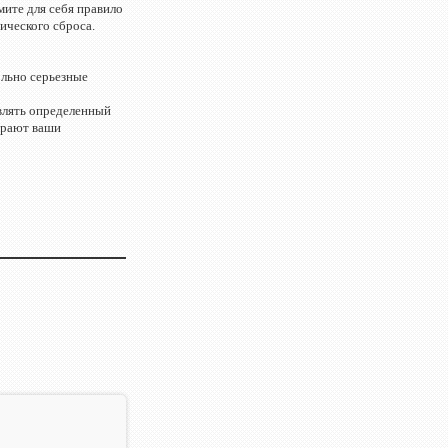
ите для себя правило
ического сброса.
ольно серьезные
авлять определенный
играют ваши