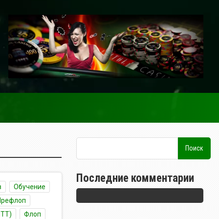
Последние комментарии
в
Обучение
Префлоп
МТТ)
Флоп