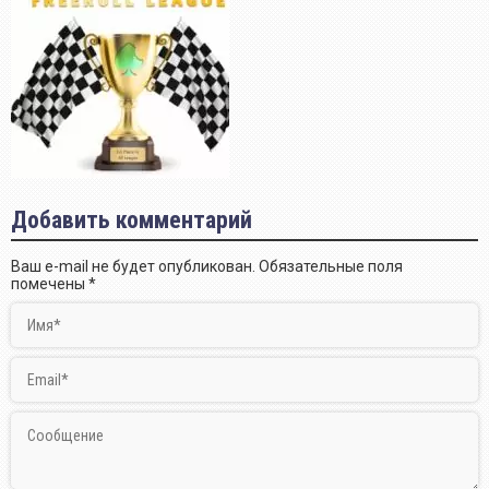
Добавить комментарий
Ваш e-mail не будет опубликован.
Обязательные поля
помечены
*