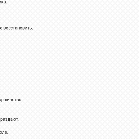
ока.
о восстановить.
таршинство
 раздают.
оле.