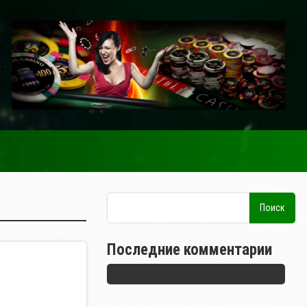
Последние комментарии