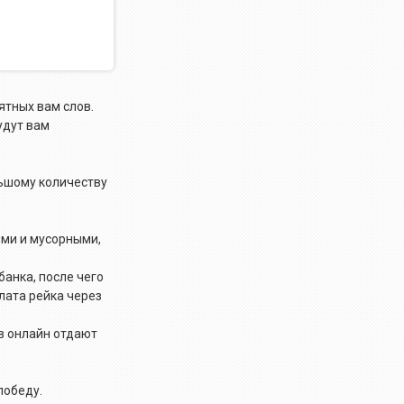
ятных вам слов.
удут вам
льшому количеству
ыми и мусорными,
банка, после чего
лата рейка через
в онлайн отдают
победу.