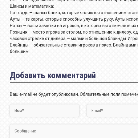
Шансы и математика:
Пот оддс — шансы банка, которые являются отношением ставк
Ауты — те карты, которые способны улучшить руку. Ауты испо
Нотсы — ваши заметки на игроков, в которых вы отмечаете их 
Позиция — место игрока за столом, по отношению к дилеру, 
часовой стрелке от дилера — малый и большой блайнды. Игр
Блайнды — обязательные ставки игроков в покер. Блайндами
большим.
Добавить комментарий
Ваш e-mail не будет опубликован.
Обязательные поля помеч