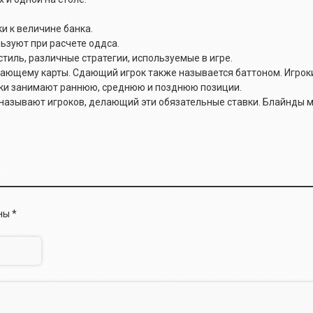
и к величине банка.
льзуют при расчете оддса.
стиль, различные стратегии, используемые в игре.
сдающему карты. Сдающий игрок также называется баттоном. Игрок
оки занимают раннюю, среднюю и позднюю позиции.
 называют игроков, делающий эти обязательные ставки. Блайнды 
ены
*