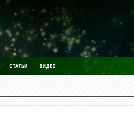
СТАТЬИ
ВИДЕО