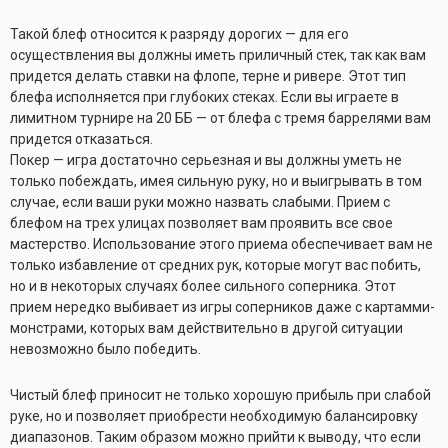
Такой блеф относится к разряду дорогих — для его
осуществления вы должны иметь приличный стек, так как вам
придется делать ставки на флопе, терне и ривере. Этот тип
блефа исполняется при глубоких стеках. Если вы играете в
лимитном турнире на 20 ББ — от блефа с тремя баррелями вам
придется отказаться.
Покер — игра достаточно серьезная и вы должны уметь не
только побеждать, имея сильную руку, но и выигрывать в том
случае, если ваши руки можно назвать слабыми. Прием с
блефом на трех улицах позволяет вам проявить все свое
мастерство. Использование этого приема обеспечивает вам не
только избавление от средних рук, которые могут вас побить,
но и в некоторых случаях более сильного соперника. Этот
прием нередко выбивает из игры соперников даже с картамми-
монстрами, которых вам действительно в другой ситуации
невозможно было победить.
Чистый блеф приносит не только хорошую прибыль при слабой
руке, но и позволяет приобрести необходимую балансировку
диапазонов. Таким образом можно прийти к выводу, что если