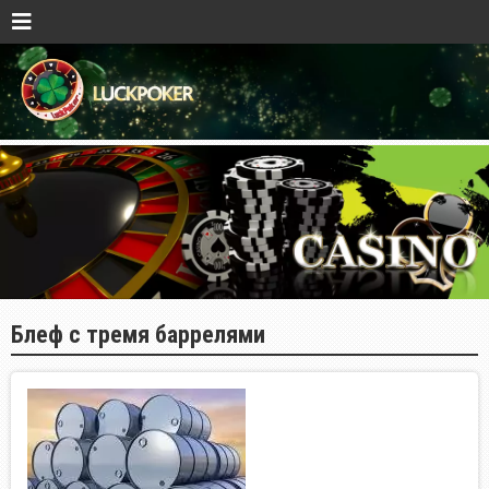
Блеф с тремя баррелями