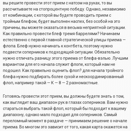
вы решите провести этот прием с натсом на руках, то вы
рассчитываете на стопроцентную победу. Однако, независимо
от комбинации, с которой вы будете проводить прием с
тройным блефом, будет выполнен наспех, без особой на это
причины, вы можете оказаться в весьма неприятной ситуации.
Как правильно провести блеф тремя баррелями? Начинаем
естественно с первой главной стратегической улицы приема —
флопа. Блеф нужно начинать к контбета, поэтому нужно
подвести соперников к подходящей ситуации. Обязательно
нужно отличать разницу этого приема от блефа-вэлью. Лучшим
вариантом для его начала служит флопе, который нам не
подошел. Как правильно оценить флоп? для начала тройного
блефа нужно подбирать более сухой и нескоординированный
флоп, например такой — К — 8 — 2 разномастные.
Готовясь провести этот прием, вы должны будете знать о том,
как выглядит ваш диапазон рук в глазах соперников. Вам нужно
стараться выбрать такой флоп, который бы подходит к вашему
диапазону, однако мало подходил для соперников. Самый
переломный момент в раздаче — принимаем решение о начале
приема. Во многом это зависит от того, какая карта окажется на