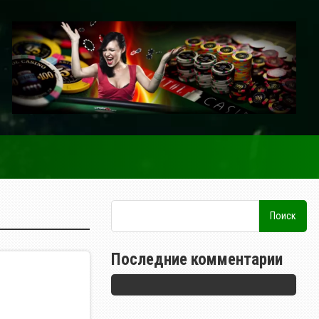
Последние комментарии