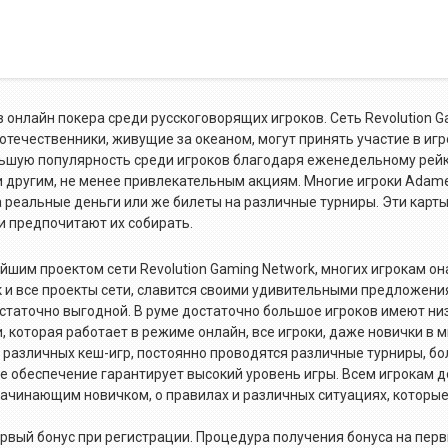
онлайн покера среди русскоговорящих игроков. Сеть Revolution 
отечественники, живущие за океаном, могут принять участие в игр
льшую популярность среди игроков благодаря еженедельному рейк
 и другим, не менее привлекательным акциям. Многие игроки Adam
 реальные деньги или же билеты на различные турниры. Эти карты
и предпочитают их собирать.
шим проектом сети Revolution Gaming Network, многих игрокам он
ак и все проекты сети, славится своими удивительными предложени
остаточно выгодной. В руме достаточно большое игроков имеют ни
 которая работает в режиме онлайн, все игроки, даже новички в м
 различных кеш-игр, постоянно проводятся различные турниры, бо
 обеспечение гарантирует высокий уровень игры. Всем игрокам 
ь начинающим новичком, о правилах и различных ситуациях, которые
рвый бонус при регистрации. Процедура получения бонуса на пер