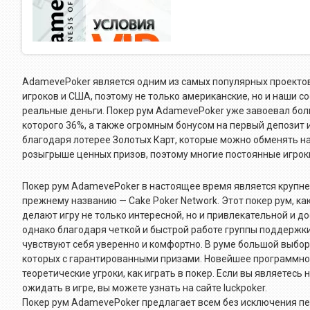
AdamevePoker является одним из самых популярных проектов 
игроков и США, поэтому не только американские, но и наши со
реальные деньги. Покер рум AdamevePoker уже завоевал бо
которого 36%, а также огромным бонусом на первый депозит
благодаря лотерее Золотых Карт, которые можно обменять на
розыгрыше ценных призов, поэтому многие постоянные игрок
Покер рум AdamevePoker в настоящее время является крупней
прежнему названию — Cake Poker Network. Этот покер рум, к
делают игру не только интересной, но и привлекательной и д
однако благодаря четкой и быстрой работе группы поддержки,
чувствуют себя уверенно и комфортно. В руме большой выбор
которых с гарантированными призами. Новейшее программное
теоретические угроки, как играть в покер. Если вы являетес
ожидать в игре, вы можете узнать на сайте luckpoker.
Покер рум AdamevePoker предлагает всем без исключения пе