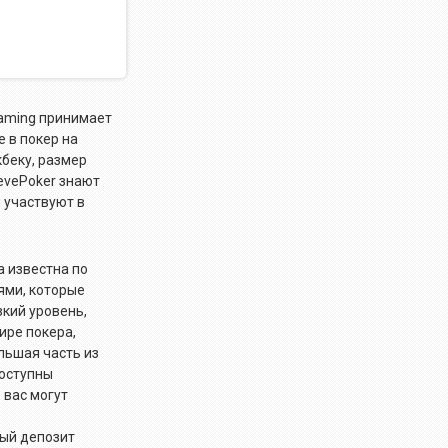
Gaming принимает
е в покер на
беку, размер
evePoker знают
 участвуют в
а известна по
ями, которые
зкий уровень,
ире покера,
льшая часть из
доступны
 вас могут
вый депозит