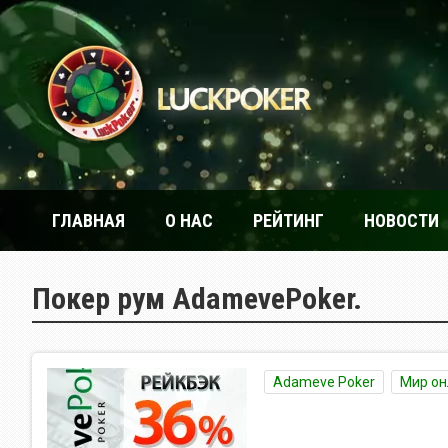
ГЛАВНАЯ
О НАС
РЕЙТИНГ
НОВОСТИ
Покер рум AdamevePoker.
Adameve Poker
Мир он