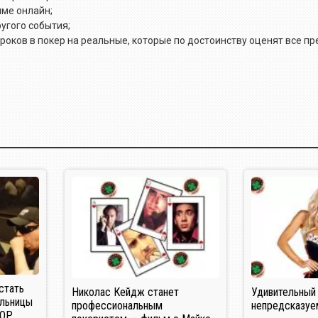
име онлайн;
угого события;
роков в покер на реальные, которые по достоинству оценят все п
стать
Николас Кейдж станет
Удивительный
ельницы
профессиональным
непредсказуе
OP.