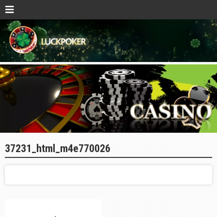
37231_html_m4e770026