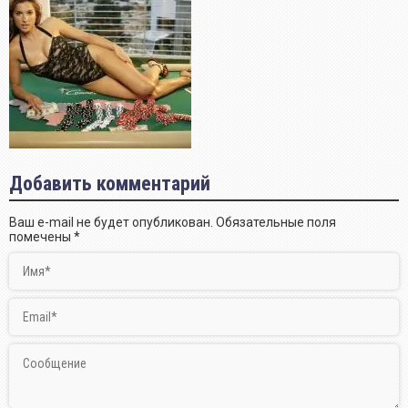
Добавить комментарий
Ваш e-mail не будет опубликован.
Обязательные поля
помечены
*