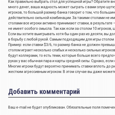
Как правильно выбрать стол для успешной игры? Обратите вни
много денег, ваша жадность может сыграть с вами злую шутку
игроков, то большой размер банка говорит о том, что больши
действительно сильной комбинации. За такими столами не им
столами все игроки активно принимают ставки, в результате —
не имеет особого смысла. Так как если за столом 10 игроков, 
Если вы хотите выигрывать хотя бы один раз из десяти, вы д
в борьбу с любой рукой. Самым подходящим для игры столом 
Пример: если ставки $3/6, то размер банка не должен превыш
столом играет несколько слабых и несколько сильных игроков
будут коллерами, то есть теми, которые больше всего предпоч
руках у вас обычная пара и карты средней силы. Однако, есл
Многие игроки будут вероятно принимать ставки вплоть до ри
жестким агрессивным игроком. В этом случае вы даже может
Добавить комментарий
Ваш e-mail не будет опубликован.
Обязательные поля помеч