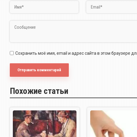
Сохранить моё имя, email и адрес сайта в этом браузере 
Похожие статьи