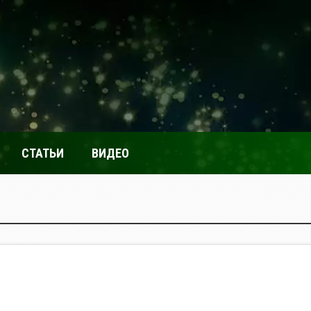
СТАТЬИ
ВИДЕО