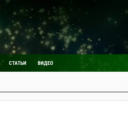
СТАТЬИ
ВИДЕО