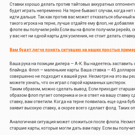
Ставки хорошо делать против тайтовых аккуратных оппонентов.
будет играть непременно. На терне бывают случаи, когда нет 
идти дальше. Так как против вас может отказаться обычный м
такого игрока на терне, лучше отдайте ему флоп, не добавляя 
флопе вы получили рейз.Если вы на флопе получили ререйз, с
у вас нет ни одной карты для усиления, не стоит делать ставк
Вам будет легче понять ситуацию на наших простых приме
Ваша рука на позиции дилера — А-К. Вы надеетесь заставить 
блайнда. Флоп — маленькие карты. Ваша ставка — 45 долларов
совершенно не подходит к вашей руке. Несмотря на это вы р
можете узнать, что он играл с парой карманных шестерок.
Таким образом, можно сделать вывод. Если приходит старшая
образом флоп пугает соперника и он в ответ на вашу ставку 
ставку, вам ответили. Когда на терне появилась еще одна бу
заявит высокую ставку, а скорее всего сделает фолд. Таких о
Аналогичная ситуация может сложиться после флопа. Несмотря
старшие карты, которые могли дать вам пару. Если вы получите