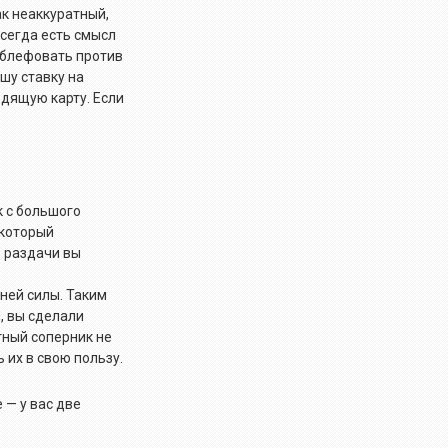
ак неаккуратный,
всегда есть смысл
т блефовать против
ашу ставку на
одящую карту. Если
к с большого
 который
е раздачи вы
ней силы. Таким
, вы сделали
тный соперник не
 их в свою пользу.
 — у вас две