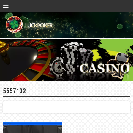
5557102