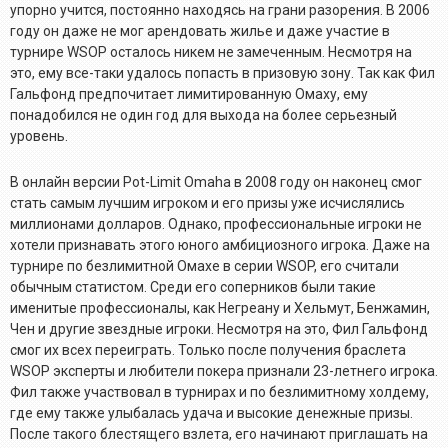
упорно учится, постоянно находясь на грани разорения. В 2006
году он даже не мог арендовать жилье и даже участие в
турнире WSOP осталось никем не замеченным. Несмотря на
это, ему все-таки удалось попасть в призовую зону. Так как Фил
Гальфонд предпочитает лимитированную Омаху, ему
понадобился не один год для выхода на более серьезный
уровень.
В онлайн версии Pot-Limit Omaha в 2008 году он наконец смог
стать самым лучшим игроком и его призы уже исчислялись
миллионами долларов. Однако, профессиональные игроки не
хотели признавать этого юного амбициозного игрока. Даже на
турнире по безлимитной Омахе в серии WSOP, его считали
обычным статистом. Среди его соперников были такие
именитые профессионалы, как Негреану и Хельмут, Бенжамин,
Чен и другие звездные игроки. Несмотря на это, Фил Гальфонд
смог их всех переиграть. Только после получения браслета
WSOP эксперты и любители покера признали 23-летнего игрока.
Фил также участвовал в турнирах и по безлимитному холдему,
где ему также улыбалась удача и высокие денежные призы.
После такого блестящего взлета, его начинают приглашать на