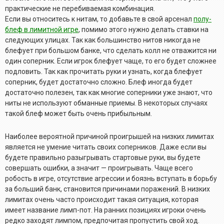
практические не перебиваемая комбинация.
Если вы относитесь к нитам, то добавьте в свой арсенал
полу-
блеф в лимитной игре
, помимо этого нужно делать ставки на
следующих улицах. Так как большинство нитов никогда не
блефует при большом банке, что сделать колл не отважится ни
один соперник. Если игрок блефует чаще, то его будет сложнее
подловить. Так как прочитать руки и узнать, когда блефует
соперник, будет достаточно сложно. Блеф иногда будет
достаточно полезен, так как многие соперники уже знают, что
ниты не используют обманные приемы. В некоторых случаях
такой блеф может быть очень прибыльным.
Наиболее вероятной причиной проигрышей на низких лимитах
является не умение читать своих соперников. Даже если вы
будете правильно разыгрывать стартовые руки, вы будете
совершать ошибки, а значит — проигрывать. Чаще всего
робость в игре, отсутствие агрессии и боязнь вступать в борьбу
за больший банк, становится причинами поражений. В низких
лимитах очень часто происходит такая ситуация, которая
имеет название лимп-пот. На ранних позициях игроки очень
редко заходят лимпом, предпочитая пропустить свой ход.