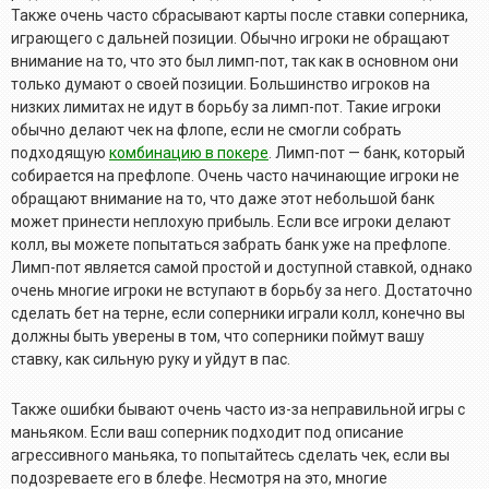
Также очень часто сбрасывают карты после ставки соперника,
играющего с дальней позиции. Обычно игроки не обращают
внимание на то, что это был лимп-пот, так как в основном они
только думают о своей позиции. Большинство игроков на
низких лимитах не идут в борьбу за лимп-пот. Такие игроки
обычно делают чек на флопе, если не смогли собрать
подходящую
комбинацию в покере
. Лимп-пот — банк, который
собирается на префлопе. Очень часто начинающие игроки не
обращают внимание на то, что даже этот небольшой банк
может принести неплохую прибыль. Если все игроки делают
колл, вы можете попытаться забрать банк уже на префлопе.
Лимп-пот является самой простой и доступной ставкой, однако
очень многие игроки не вступают в борьбу за него. Достаточно
сделать бет на терне, если соперники играли колл, конечно вы
должны быть уверены в том, что соперники поймут вашу
ставку, как сильную руку и уйдут в пас.
Также ошибки бывают очень часто из-за неправильной игры с
маньяком. Если ваш соперник подходит под описание
агрессивного маньяка, то попытайтесь сделать чек, если вы
подозреваете его в блефе. Несмотря на это, многие