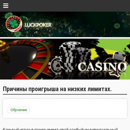
Причины проигрыша на низких лимитах.
Обучение
Каждый игрок в покер имеет свой особый индивидуальный