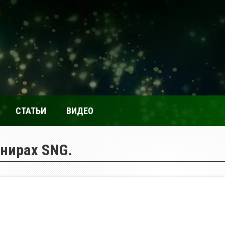
СТАТЬИ
ВИДЕО
нирах SNG.