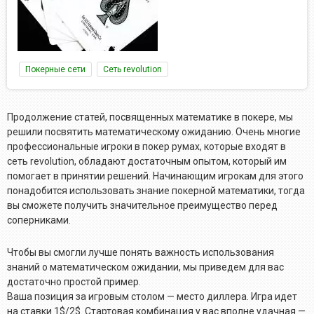
Покерные сети
Сеть revolution
Продолжение статей, посвященных математике в покере, мы
решили посвятить математическому ожиданию. Очень многие
профессиональные игроки в покер румах, которые входят в
сеть revolution, обладают достаточным опытом, который им
помогает в принятии решений. Начинающим игрокам для этого
понадобится использовать знание покерной математики, тогда
вы сможете получить значительное преимущество перед
соперниками.
Чтобы вы смогли лучше понять важность использования
знаний о математическом ожидании, мы приведем для вас
достаточно простой пример.
Ваша позиция за игровым столом — место диллера. Игра идет
на ставки 1$/2$. Стартовая комбинация у вас вполне удачная —