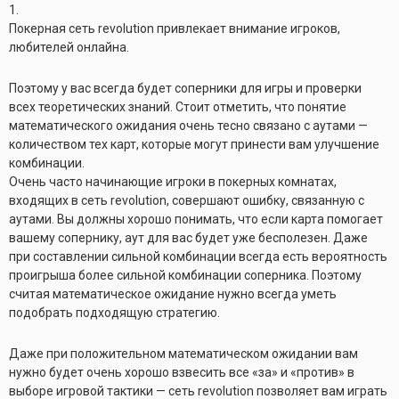
1.
Покерная сеть revolution привлекает внимание игроков,
любителей онлайна.
Поэтому у вас всегда будет соперники для игры и проверки
всех теоретических знаний. Стоит отметить, что понятие
математического ожидания очень тесно связано с аутами —
количеством тех карт, которые могут принести вам улучшение
комбинации.
Очень часто начинающие игроки в покерных комнатах,
входящих в сеть revolution, совершают ошибку, связанную с
аутами. Вы должны хорошо понимать, что если карта помогает
вашему сопернику, аут для вас будет уже бесполезен. Даже
при составлении сильной комбинации всегда есть вероятность
проигрыша более сильной комбинации соперника. Поэтому
считая математическое ожидание нужно всегда уметь
подобрать подходящую стратегию.
Даже при положительном математическом ожидании вам
нужно будет очень хорошо взвесить все «за» и «против» в
выборе игровой тактики — сеть revolution позволяет вам играть