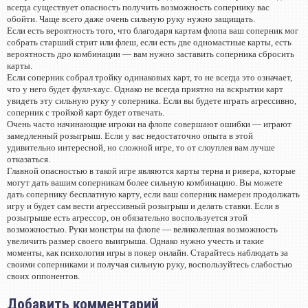
всегда существует опасность получить возможность сопернику вас
обойти. Чаще всего даже очень сильную руку нужно защищать.
Если есть вероятность того, что благодаря картам флопа ваш соперник мог
собрать старший стрит или флеш, если есть две одномастные карты, есть
вероятность дро комбинации — вам нужно заставить соперника сбросить
карты.
Если соперник собрал тройку одинаковых карт, то не всегда это означает,
что у него будет фулл-хаус. Однако не всегда приятно на вскрытии карт
увидеть эту сильную руку у соперника. Если вы будете играть агрессивно,
соперник с тройкой карт будет отвечать.
Очень часто начинающие игроки на флопе совершают ошибки — играют
замедленный розыгрыш. Если у вас недостаточно опыта в этой
удивительно интересной, но сложной игре, то от слоуплея вам лучше
отказаться.
Главной опасностью в такой игре являются карты терна и ривера, которые
могут дать вашим соперникам более сильную комбинацию. Вы можете
дать сопернику бесплатную карту, если ваш соперник намерен продолжать
игру и будет сам вести агрессивный розыгрыш и делать ставки. Если в
розыгрыше есть агрессор, он обязательно воспользуется этой
возможностью. Руки монстры на флопе — великолепная возможность
увеличить размер своего выигрыша. Однако нужно учесть и такие
моменты, как психология игры в покер онлайн. Старайтесь наблюдать за
своими соперниками и получая сильную руку, воспользуйтесь слабостью
своих оппонентов.
Добавить комментарий