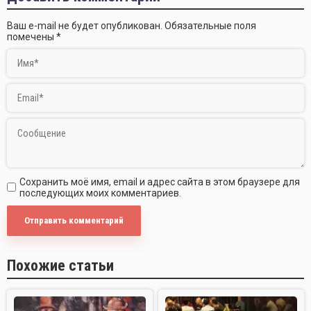
Ваш e-mail не будет опубликован.
Обязательные поля
помечены
*
Сохранить моё имя, email и адрес сайта в этом браузере для
последующих моих комментариев.
Похожие статьи