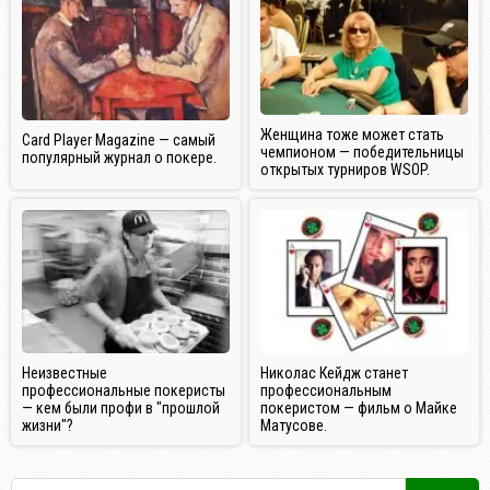
Женщина тоже может стать
Card Player Magazine — самый
чемпионом — победительницы
популярный журнал о покере.
открытых турниров WSOP.
Неизвестные
Николас Кейдж станет
профессиональные покеристы
профессиональным
— кем были профи в "прошлой
покеристом — фильм о Майке
жизни"?
Матусове.