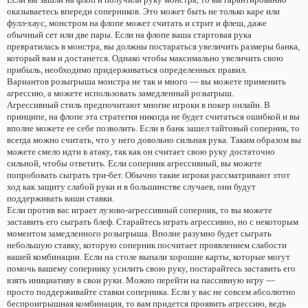
оказываетесь впереди соперников. Это может быть не только каре или
фулл-хаус, монстром на флопе может считать и стрит и флеш, даже
обычный сет или две пары. Если на флопе ваша стартовая рука
превратилась в монстра, вы должны постараться увеличить размеры банка,
который вам и достанется. Однако чтобы максимально увеличить свою
прибыль, необходимо придерживаться определенных правил.
Вариантов розыгрыша монстра не так и много — вы можете применить
агрессию, а можете использовать замедленный розыгрыш.
Агрессивный стиль предпочитают многие игроки в покер онлайн. В
принципе, на флопе эта стратегия никогда не будет считаться ошибкой и вы
вполне можете ее себе позволить. Если в банк зашел тайтовый соперник, то
всегда можно считать, что у него довольно сильная рука. Таким образом вы
можете смело идти в атаку, так как он считает свою руку достаточно
сильной, чтобы ответить. Если соперник агрессивный, вы можете
попробовать сыграть три-бет. Обычно такие игроки рассматривают этот
ход как защиту слабой руки и в большинстве случаев, они будут
поддерживать ваши ставки.
Если против вас играет лузово-агрессивный соперник, то вы можете
заставить его сыграть блеф. Старайтесь играть агрессивно, но с некоторым
моментом замедленного розыгрыша. Вполне разумно будет сыграть
небольшую ставку, которую соперник посчитает проявлением слабости
вашей комбинации. Если на столе выпали хорошие карты, которые могут
помочь вашему сопернику усилить свою руку, постарайтесь заставить его
взять инициативу в свои руки. Можно перейти на пассивную игру —
просто поддерживайте ставки соперника. Если у вас не совсем абсолютно
беспроигрышная комбинация, то вам придется проявить агрессию, ведь