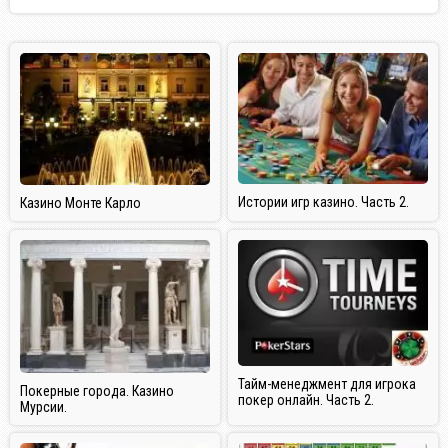
Истории игр казино. Часть 2.
Казино Монте Карло
Тайм-менеджмент для игрока
Покерные города. Казино
покер онлайн. Часть 2.
Мурсии.