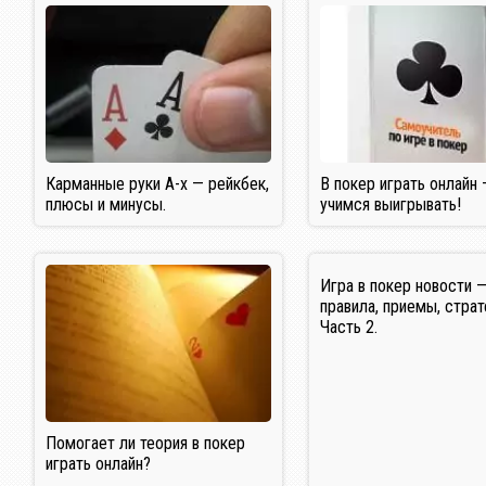
Карманные руки А-х — рейкбек,
В покер играть онлайн
плюсы и минусы.
учимся выигрывать!
Игра в покер новости 
правила, приемы, страт
Часть 2.
Помогает ли теория в покер
играть онлайн?