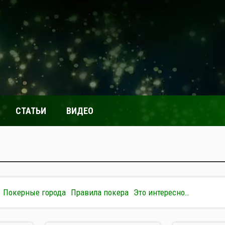
СТАТЬИ
ВИДЕО
Покерные города
Правила покера
Это интересно…