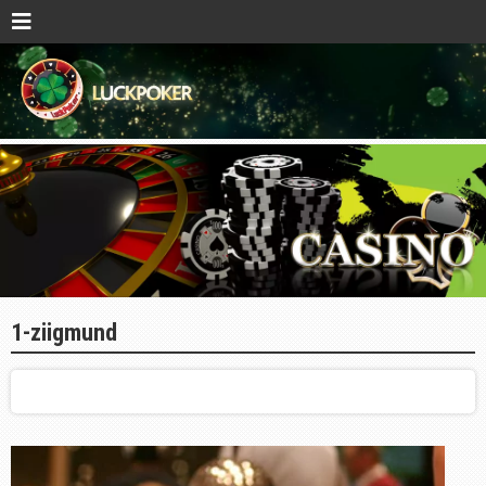
1-ziigmund