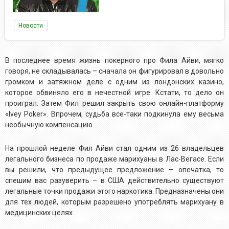
Новости
В последнее время жизнь покерного про Фила Айви, мягко
говоря, не складывалась – сначала он фигурировал в довольно
громком и затяжном деле с одним из лондонских казино,
которое обвиняло его в нечестной игре. Кстати, то дело он
проиграл. Затем Фил решил закрыть свою онлайн-платформу
«
Ivey
Poker
». Впрочем, судьба все-таки подкинула ему весьма
необычную компенсацию…
На прошлой неделе Фил Айви стал одним из 26 владельцев
легального бизнеса по продаже марихуаны в Лас-Вегасе. Если
вы решили, что предыдущее предложение – опечатка, то
спешим вас разуверить – в США действительно существуют
легальные точки продажи этого наркотика. Предназначены они
для тех людей, которым разрешено употреблять марихуану в
медицинских целях.