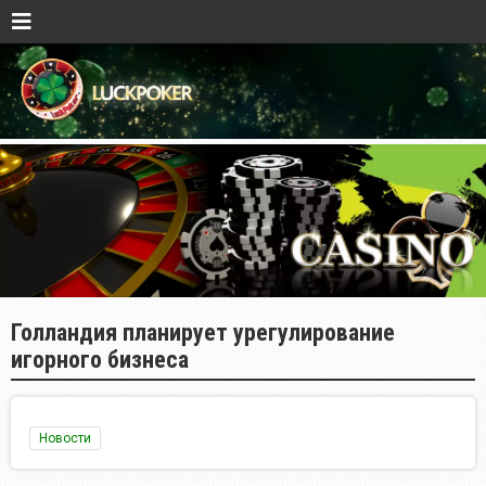
Голландия планирует урегулирование
игорного бизнеса
Новости