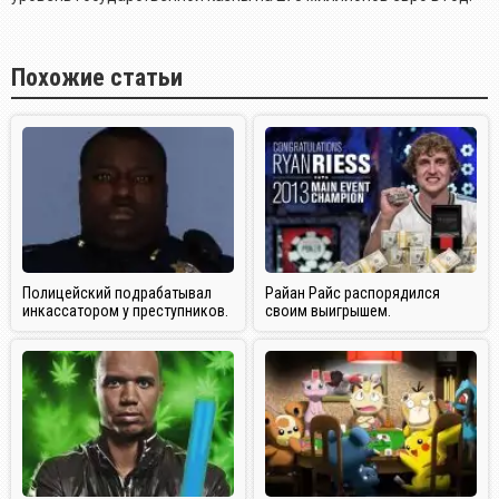
Похожие статьи
Полицейский подрабатывал
Райан Райс распорядился
инкассатором у преступников.
своим выигрышем.