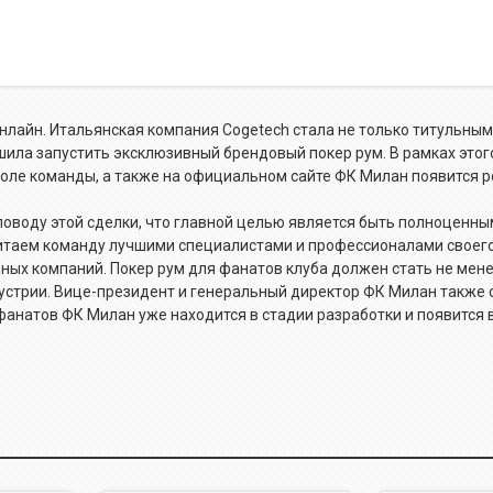
нлайн. Итальянская компания Cogetech стала не только титульным
ешила запустить эксклюзивный брендовый покер рум. В рамках этог
 поле команды, а также на официальном сайте ФК Милан появится р
оводу этой сделки, что главной целью является быть полноценны
читаем команду лучшими специалистами и профессионалами своего
ных компаний. Покер рум для фанатов клуба должен стать не мен
устрии. Вице-президент и генеральный директор ФК Милан также с
фанатов ФК Милан уже находится в стадии разработки и появится в