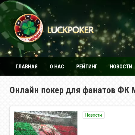
ГЛАВНАЯ
О НАС
РЕЙТИНГ
НОВОСТИ
Онлайн покер для фанатов ФК 
Новости