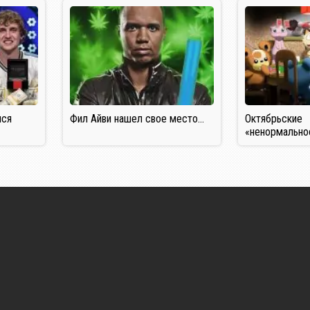
лся
Фил Айви нашел свое место…
Октябрьские
«ненормально