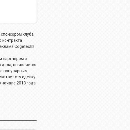
 спонсором клуба
о контракта
еклама Cogetech’s
м партнером с
 дела, он является
ее популярным
читает эту сделку
 начале 2013 года.