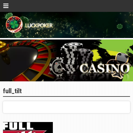
full_tilt